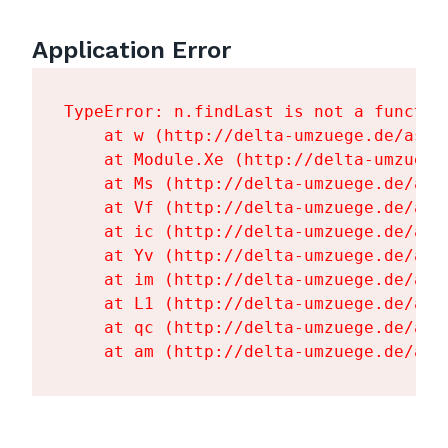
Application Error
TypeError: n.findLast is not a function
    at w (http://delta-umzuege.de/asse
    at Module.Xe (http://delta-umzuege
    at Ms (http://delta-umzuege.de/ass
    at Vf (http://delta-umzuege.de/ass
    at ic (http://delta-umzuege.de/ass
    at Yv (http://delta-umzuege.de/ass
    at im (http://delta-umzuege.de/ass
    at L1 (http://delta-umzuege.de/ass
    at qc (http://delta-umzuege.de/ass
    at am (http://delta-umzuege.de/ass