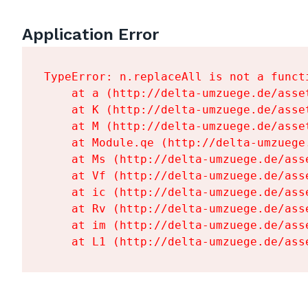
Application Error
TypeError: n.replaceAll is not a functi
    at a (http://delta-umzuege.de/asse
    at K (http://delta-umzuege.de/asse
    at M (http://delta-umzuege.de/asse
    at Module.qe (http://delta-umzuege
    at Ms (http://delta-umzuege.de/ass
    at Vf (http://delta-umzuege.de/ass
    at ic (http://delta-umzuege.de/ass
    at Rv (http://delta-umzuege.de/ass
    at im (http://delta-umzuege.de/ass
    at L1 (http://delta-umzuege.de/ass