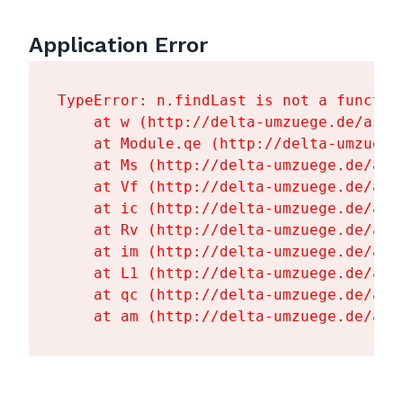
Application Error
TypeError: n.findLast is not a function
    at w (http://delta-umzuege.de/asse
    at Module.qe (http://delta-umzuege
    at Ms (http://delta-umzuege.de/ass
    at Vf (http://delta-umzuege.de/ass
    at ic (http://delta-umzuege.de/ass
    at Rv (http://delta-umzuege.de/ass
    at im (http://delta-umzuege.de/ass
    at L1 (http://delta-umzuege.de/ass
    at qc (http://delta-umzuege.de/ass
    at am (http://delta-umzuege.de/ass