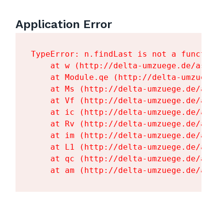
Application Error
TypeError: n.findLast is not a function
    at w (http://delta-umzuege.de/asse
    at Module.qe (http://delta-umzuege
    at Ms (http://delta-umzuege.de/ass
    at Vf (http://delta-umzuege.de/ass
    at ic (http://delta-umzuege.de/ass
    at Rv (http://delta-umzuege.de/ass
    at im (http://delta-umzuege.de/ass
    at L1 (http://delta-umzuege.de/ass
    at qc (http://delta-umzuege.de/ass
    at am (http://delta-umzuege.de/ass