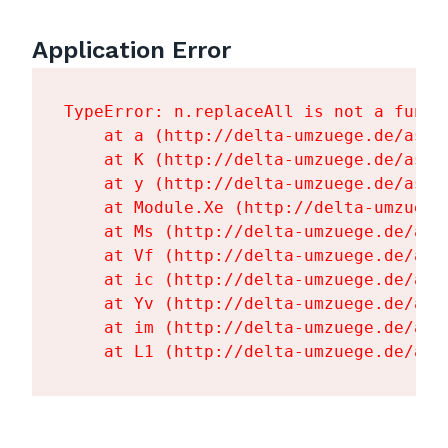
Application Error
TypeError: n.replaceAll is not a functi
    at a (http://delta-umzuege.de/asse
    at K (http://delta-umzuege.de/asse
    at y (http://delta-umzuege.de/asse
    at Module.Xe (http://delta-umzuege
    at Ms (http://delta-umzuege.de/ass
    at Vf (http://delta-umzuege.de/ass
    at ic (http://delta-umzuege.de/ass
    at Yv (http://delta-umzuege.de/ass
    at im (http://delta-umzuege.de/ass
    at L1 (http://delta-umzuege.de/ass