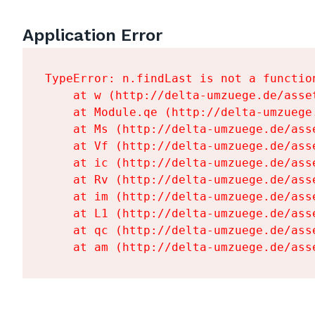
Application Error
TypeError: n.findLast is not a function
    at w (http://delta-umzuege.de/asse
    at Module.qe (http://delta-umzuege
    at Ms (http://delta-umzuege.de/ass
    at Vf (http://delta-umzuege.de/ass
    at ic (http://delta-umzuege.de/ass
    at Rv (http://delta-umzuege.de/ass
    at im (http://delta-umzuege.de/ass
    at L1 (http://delta-umzuege.de/ass
    at qc (http://delta-umzuege.de/ass
    at am (http://delta-umzuege.de/ass