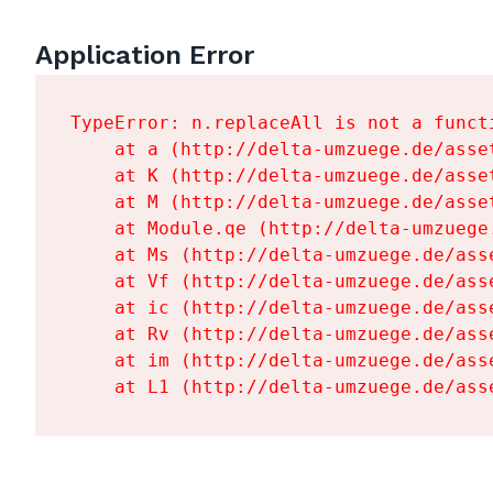
Application Error
TypeError: n.replaceAll is not a functi
    at a (http://delta-umzuege.de/asse
    at K (http://delta-umzuege.de/asse
    at M (http://delta-umzuege.de/asse
    at Module.qe (http://delta-umzuege
    at Ms (http://delta-umzuege.de/ass
    at Vf (http://delta-umzuege.de/ass
    at ic (http://delta-umzuege.de/ass
    at Rv (http://delta-umzuege.de/ass
    at im (http://delta-umzuege.de/ass
    at L1 (http://delta-umzuege.de/ass