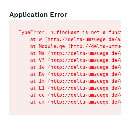
Application Error
TypeError: n.findLast is not a function
    at w (http://delta-umzuege.de/asse
    at Module.qe (http://delta-umzuege
    at Ms (http://delta-umzuege.de/ass
    at Vf (http://delta-umzuege.de/ass
    at ic (http://delta-umzuege.de/ass
    at Rv (http://delta-umzuege.de/ass
    at im (http://delta-umzuege.de/ass
    at L1 (http://delta-umzuege.de/ass
    at qc (http://delta-umzuege.de/ass
    at am (http://delta-umzuege.de/ass