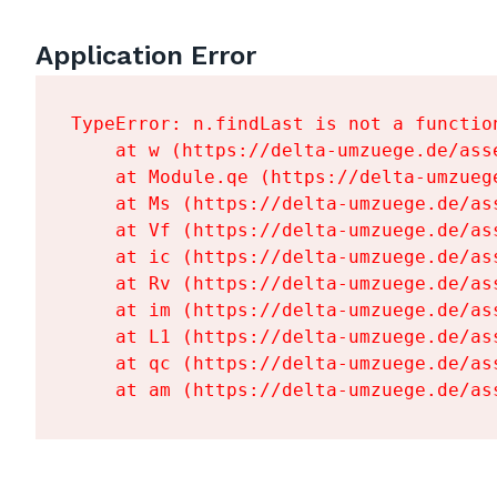
Application Error
TypeError: n.findLast is not a function
    at w (https://delta-umzuege.de/ass
    at Module.qe (https://delta-umzueg
    at Ms (https://delta-umzuege.de/as
    at Vf (https://delta-umzuege.de/as
    at ic (https://delta-umzuege.de/as
    at Rv (https://delta-umzuege.de/as
    at im (https://delta-umzuege.de/as
    at L1 (https://delta-umzuege.de/as
    at qc (https://delta-umzuege.de/as
    at am (https://delta-umzuege.de/as