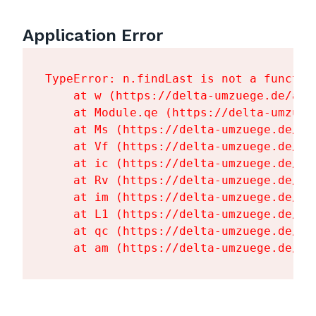
Application Error
TypeError: n.findLast is not a function
    at w (https://delta-umzuege.de/ass
    at Module.qe (https://delta-umzueg
    at Ms (https://delta-umzuege.de/as
    at Vf (https://delta-umzuege.de/as
    at ic (https://delta-umzuege.de/as
    at Rv (https://delta-umzuege.de/as
    at im (https://delta-umzuege.de/as
    at L1 (https://delta-umzuege.de/as
    at qc (https://delta-umzuege.de/as
    at am (https://delta-umzuege.de/as