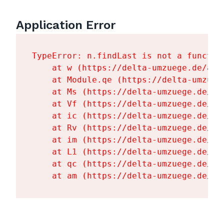
Application Error
TypeError: n.findLast is not a function
    at w (https://delta-umzuege.de/ass
    at Module.qe (https://delta-umzueg
    at Ms (https://delta-umzuege.de/as
    at Vf (https://delta-umzuege.de/as
    at ic (https://delta-umzuege.de/as
    at Rv (https://delta-umzuege.de/as
    at im (https://delta-umzuege.de/as
    at L1 (https://delta-umzuege.de/as
    at qc (https://delta-umzuege.de/as
    at am (https://delta-umzuege.de/as