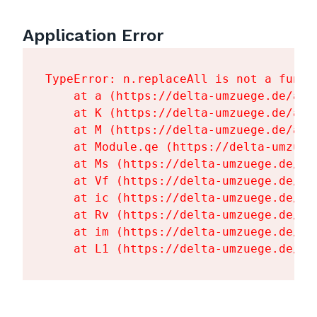
Application Error
TypeError: n.replaceAll is not a functi
    at a (https://delta-umzuege.de/ass
    at K (https://delta-umzuege.de/ass
    at M (https://delta-umzuege.de/ass
    at Module.qe (https://delta-umzueg
    at Ms (https://delta-umzuege.de/as
    at Vf (https://delta-umzuege.de/as
    at ic (https://delta-umzuege.de/as
    at Rv (https://delta-umzuege.de/as
    at im (https://delta-umzuege.de/as
    at L1 (https://delta-umzuege.de/as