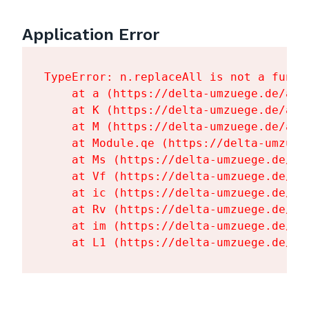
Application Error
TypeError: n.replaceAll is not a functi
    at a (https://delta-umzuege.de/ass
    at K (https://delta-umzuege.de/ass
    at M (https://delta-umzuege.de/ass
    at Module.qe (https://delta-umzueg
    at Ms (https://delta-umzuege.de/as
    at Vf (https://delta-umzuege.de/as
    at ic (https://delta-umzuege.de/as
    at Rv (https://delta-umzuege.de/as
    at im (https://delta-umzuege.de/as
    at L1 (https://delta-umzuege.de/as