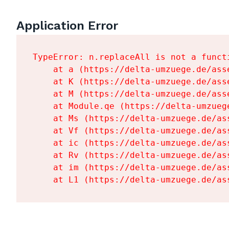
Application Error
TypeError: n.replaceAll is not a functi
    at a (https://delta-umzuege.de/ass
    at K (https://delta-umzuege.de/ass
    at M (https://delta-umzuege.de/ass
    at Module.qe (https://delta-umzueg
    at Ms (https://delta-umzuege.de/as
    at Vf (https://delta-umzuege.de/as
    at ic (https://delta-umzuege.de/as
    at Rv (https://delta-umzuege.de/as
    at im (https://delta-umzuege.de/as
    at L1 (https://delta-umzuege.de/as