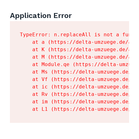
Application Error
TypeError: n.replaceAll is not a functi
    at a (https://delta-umzuege.de/ass
    at K (https://delta-umzuege.de/ass
    at M (https://delta-umzuege.de/ass
    at Module.qe (https://delta-umzueg
    at Ms (https://delta-umzuege.de/as
    at Vf (https://delta-umzuege.de/as
    at ic (https://delta-umzuege.de/as
    at Rv (https://delta-umzuege.de/as
    at im (https://delta-umzuege.de/as
    at L1 (https://delta-umzuege.de/as