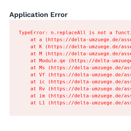
Application Error
TypeError: n.replaceAll is not a functi
    at a (https://delta-umzuege.de/ass
    at K (https://delta-umzuege.de/ass
    at M (https://delta-umzuege.de/ass
    at Module.qe (https://delta-umzueg
    at Ms (https://delta-umzuege.de/as
    at Vf (https://delta-umzuege.de/as
    at ic (https://delta-umzuege.de/as
    at Rv (https://delta-umzuege.de/as
    at im (https://delta-umzuege.de/as
    at L1 (https://delta-umzuege.de/as