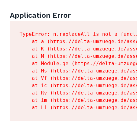
Application Error
TypeError: n.replaceAll is not a functi
    at a (https://delta-umzuege.de/ass
    at K (https://delta-umzuege.de/ass
    at M (https://delta-umzuege.de/ass
    at Module.qe (https://delta-umzueg
    at Ms (https://delta-umzuege.de/as
    at Vf (https://delta-umzuege.de/as
    at ic (https://delta-umzuege.de/as
    at Rv (https://delta-umzuege.de/as
    at im (https://delta-umzuege.de/as
    at L1 (https://delta-umzuege.de/as