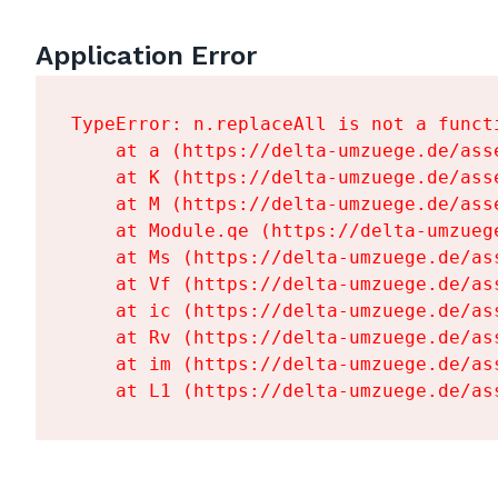
Application Error
TypeError: n.replaceAll is not a functi
    at a (https://delta-umzuege.de/ass
    at K (https://delta-umzuege.de/ass
    at M (https://delta-umzuege.de/ass
    at Module.qe (https://delta-umzueg
    at Ms (https://delta-umzuege.de/as
    at Vf (https://delta-umzuege.de/as
    at ic (https://delta-umzuege.de/as
    at Rv (https://delta-umzuege.de/as
    at im (https://delta-umzuege.de/as
    at L1 (https://delta-umzuege.de/as