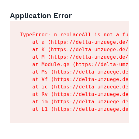
Application Error
TypeError: n.replaceAll is not a functi
    at a (https://delta-umzuege.de/ass
    at K (https://delta-umzuege.de/ass
    at M (https://delta-umzuege.de/ass
    at Module.qe (https://delta-umzueg
    at Ms (https://delta-umzuege.de/as
    at Vf (https://delta-umzuege.de/as
    at ic (https://delta-umzuege.de/as
    at Rv (https://delta-umzuege.de/as
    at im (https://delta-umzuege.de/as
    at L1 (https://delta-umzuege.de/as