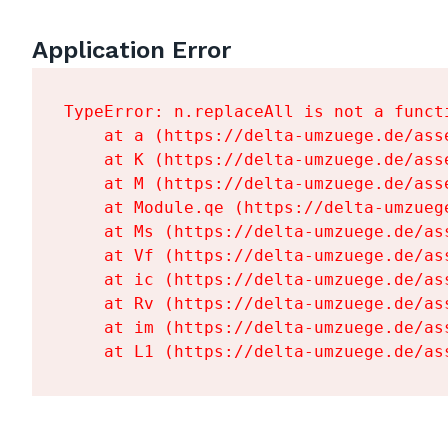
Application Error
TypeError: n.replaceAll is not a functi
    at a (https://delta-umzuege.de/ass
    at K (https://delta-umzuege.de/ass
    at M (https://delta-umzuege.de/ass
    at Module.qe (https://delta-umzueg
    at Ms (https://delta-umzuege.de/as
    at Vf (https://delta-umzuege.de/as
    at ic (https://delta-umzuege.de/as
    at Rv (https://delta-umzuege.de/as
    at im (https://delta-umzuege.de/as
    at L1 (https://delta-umzuege.de/as