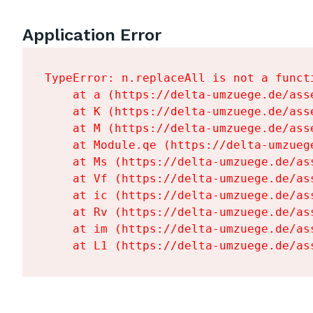
Application Error
TypeError: n.replaceAll is not a functi
    at a (https://delta-umzuege.de/ass
    at K (https://delta-umzuege.de/ass
    at M (https://delta-umzuege.de/ass
    at Module.qe (https://delta-umzueg
    at Ms (https://delta-umzuege.de/as
    at Vf (https://delta-umzuege.de/as
    at ic (https://delta-umzuege.de/as
    at Rv (https://delta-umzuege.de/as
    at im (https://delta-umzuege.de/as
    at L1 (https://delta-umzuege.de/as