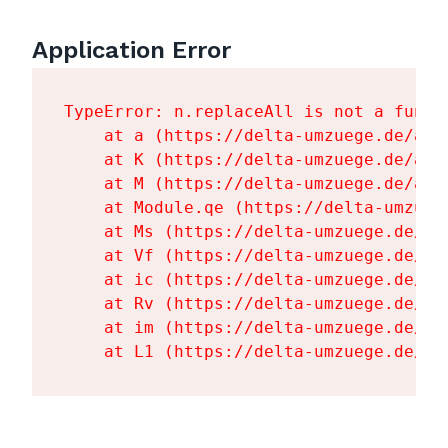
Application Error
TypeError: n.replaceAll is not a functi
    at a (https://delta-umzuege.de/ass
    at K (https://delta-umzuege.de/ass
    at M (https://delta-umzuege.de/ass
    at Module.qe (https://delta-umzueg
    at Ms (https://delta-umzuege.de/as
    at Vf (https://delta-umzuege.de/as
    at ic (https://delta-umzuege.de/as
    at Rv (https://delta-umzuege.de/as
    at im (https://delta-umzuege.de/as
    at L1 (https://delta-umzuege.de/as