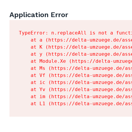
Application Error
TypeError: n.replaceAll is not a functi
    at a (https://delta-umzuege.de/ass
    at K (https://delta-umzuege.de/ass
    at y (https://delta-umzuege.de/ass
    at Module.Xe (https://delta-umzueg
    at Ms (https://delta-umzuege.de/as
    at Vf (https://delta-umzuege.de/as
    at ic (https://delta-umzuege.de/as
    at Yv (https://delta-umzuege.de/as
    at im (https://delta-umzuege.de/as
    at L1 (https://delta-umzuege.de/as