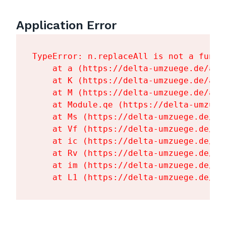
Application Error
TypeError: n.replaceAll is not a functi
    at a (https://delta-umzuege.de/ass
    at K (https://delta-umzuege.de/ass
    at M (https://delta-umzuege.de/ass
    at Module.qe (https://delta-umzueg
    at Ms (https://delta-umzuege.de/as
    at Vf (https://delta-umzuege.de/as
    at ic (https://delta-umzuege.de/as
    at Rv (https://delta-umzuege.de/as
    at im (https://delta-umzuege.de/as
    at L1 (https://delta-umzuege.de/as