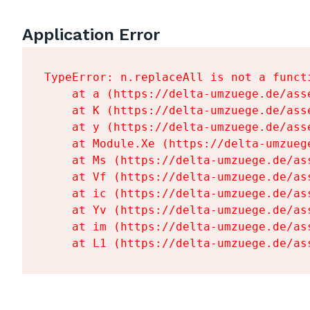
Application Error
TypeError: n.replaceAll is not a functi
    at a (https://delta-umzuege.de/ass
    at K (https://delta-umzuege.de/ass
    at y (https://delta-umzuege.de/ass
    at Module.Xe (https://delta-umzueg
    at Ms (https://delta-umzuege.de/as
    at Vf (https://delta-umzuege.de/as
    at ic (https://delta-umzuege.de/as
    at Yv (https://delta-umzuege.de/as
    at im (https://delta-umzuege.de/as
    at L1 (https://delta-umzuege.de/as