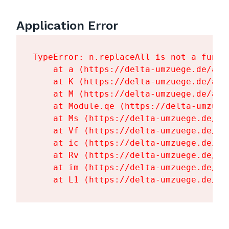
Application Error
TypeError: n.replaceAll is not a functi
    at a (https://delta-umzuege.de/ass
    at K (https://delta-umzuege.de/ass
    at M (https://delta-umzuege.de/ass
    at Module.qe (https://delta-umzueg
    at Ms (https://delta-umzuege.de/as
    at Vf (https://delta-umzuege.de/as
    at ic (https://delta-umzuege.de/as
    at Rv (https://delta-umzuege.de/as
    at im (https://delta-umzuege.de/as
    at L1 (https://delta-umzuege.de/as