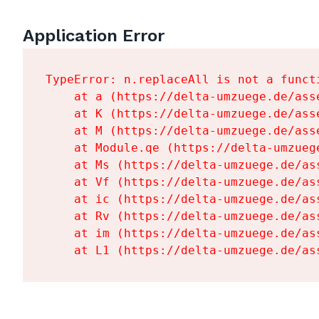
Application Error
TypeError: n.replaceAll is not a functi
    at a (https://delta-umzuege.de/ass
    at K (https://delta-umzuege.de/ass
    at M (https://delta-umzuege.de/ass
    at Module.qe (https://delta-umzueg
    at Ms (https://delta-umzuege.de/as
    at Vf (https://delta-umzuege.de/as
    at ic (https://delta-umzuege.de/as
    at Rv (https://delta-umzuege.de/as
    at im (https://delta-umzuege.de/as
    at L1 (https://delta-umzuege.de/as