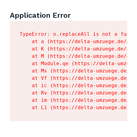
Application Error
TypeError: n.replaceAll is not a functi
    at a (https://delta-umzuege.de/ass
    at K (https://delta-umzuege.de/ass
    at M (https://delta-umzuege.de/ass
    at Module.qe (https://delta-umzueg
    at Ms (https://delta-umzuege.de/as
    at Vf (https://delta-umzuege.de/as
    at ic (https://delta-umzuege.de/as
    at Rv (https://delta-umzuege.de/as
    at im (https://delta-umzuege.de/as
    at L1 (https://delta-umzuege.de/as