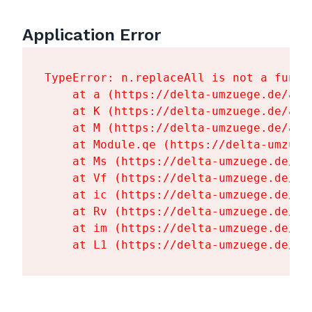
Application Error
TypeError: n.replaceAll is not a functi
    at a (https://delta-umzuege.de/ass
    at K (https://delta-umzuege.de/ass
    at M (https://delta-umzuege.de/ass
    at Module.qe (https://delta-umzueg
    at Ms (https://delta-umzuege.de/as
    at Vf (https://delta-umzuege.de/as
    at ic (https://delta-umzuege.de/as
    at Rv (https://delta-umzuege.de/as
    at im (https://delta-umzuege.de/as
    at L1 (https://delta-umzuege.de/as