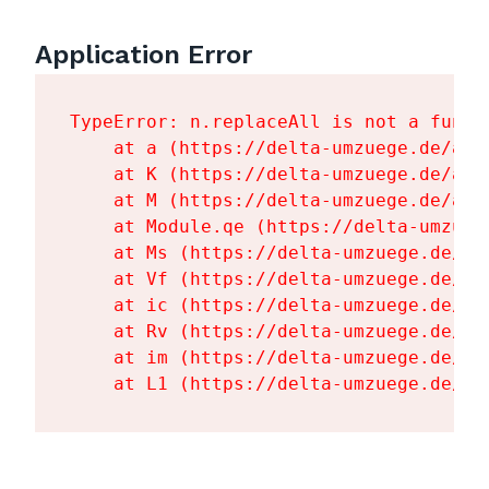
Application Error
TypeError: n.replaceAll is not a functi
    at a (https://delta-umzuege.de/ass
    at K (https://delta-umzuege.de/ass
    at M (https://delta-umzuege.de/ass
    at Module.qe (https://delta-umzueg
    at Ms (https://delta-umzuege.de/as
    at Vf (https://delta-umzuege.de/as
    at ic (https://delta-umzuege.de/as
    at Rv (https://delta-umzuege.de/as
    at im (https://delta-umzuege.de/as
    at L1 (https://delta-umzuege.de/as