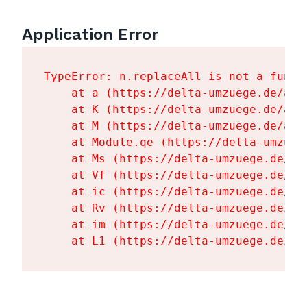
Application Error
TypeError: n.replaceAll is not a functi
    at a (https://delta-umzuege.de/ass
    at K (https://delta-umzuege.de/ass
    at M (https://delta-umzuege.de/ass
    at Module.qe (https://delta-umzueg
    at Ms (https://delta-umzuege.de/as
    at Vf (https://delta-umzuege.de/as
    at ic (https://delta-umzuege.de/as
    at Rv (https://delta-umzuege.de/as
    at im (https://delta-umzuege.de/as
    at L1 (https://delta-umzuege.de/as