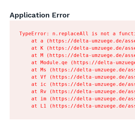
Application Error
TypeError: n.replaceAll is not a functi
    at a (https://delta-umzuege.de/ass
    at K (https://delta-umzuege.de/ass
    at M (https://delta-umzuege.de/ass
    at Module.qe (https://delta-umzueg
    at Ms (https://delta-umzuege.de/as
    at Vf (https://delta-umzuege.de/as
    at ic (https://delta-umzuege.de/as
    at Rv (https://delta-umzuege.de/as
    at im (https://delta-umzuege.de/as
    at L1 (https://delta-umzuege.de/as