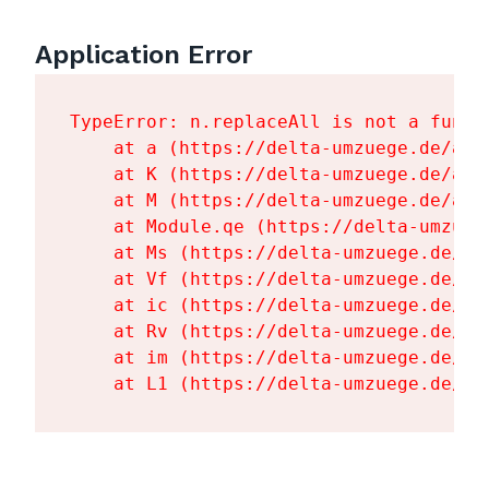
Application Error
TypeError: n.replaceAll is not a functi
    at a (https://delta-umzuege.de/ass
    at K (https://delta-umzuege.de/ass
    at M (https://delta-umzuege.de/ass
    at Module.qe (https://delta-umzueg
    at Ms (https://delta-umzuege.de/as
    at Vf (https://delta-umzuege.de/as
    at ic (https://delta-umzuege.de/as
    at Rv (https://delta-umzuege.de/as
    at im (https://delta-umzuege.de/as
    at L1 (https://delta-umzuege.de/as