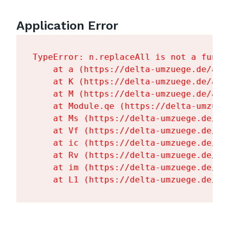
Application Error
TypeError: n.replaceAll is not a functi
    at a (https://delta-umzuege.de/ass
    at K (https://delta-umzuege.de/ass
    at M (https://delta-umzuege.de/ass
    at Module.qe (https://delta-umzueg
    at Ms (https://delta-umzuege.de/as
    at Vf (https://delta-umzuege.de/as
    at ic (https://delta-umzuege.de/as
    at Rv (https://delta-umzuege.de/as
    at im (https://delta-umzuege.de/as
    at L1 (https://delta-umzuege.de/as