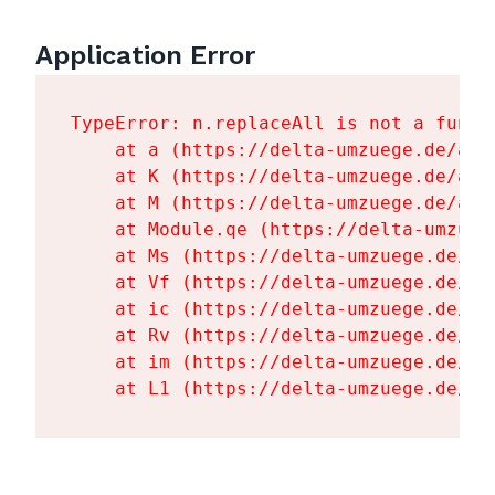
Application Error
TypeError: n.replaceAll is not a functi
    at a (https://delta-umzuege.de/ass
    at K (https://delta-umzuege.de/ass
    at M (https://delta-umzuege.de/ass
    at Module.qe (https://delta-umzueg
    at Ms (https://delta-umzuege.de/as
    at Vf (https://delta-umzuege.de/as
    at ic (https://delta-umzuege.de/as
    at Rv (https://delta-umzuege.de/as
    at im (https://delta-umzuege.de/as
    at L1 (https://delta-umzuege.de/as