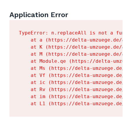
Application Error
TypeError: n.replaceAll is not a functi
    at a (https://delta-umzuege.de/ass
    at K (https://delta-umzuege.de/ass
    at M (https://delta-umzuege.de/ass
    at Module.qe (https://delta-umzueg
    at Ms (https://delta-umzuege.de/as
    at Vf (https://delta-umzuege.de/as
    at ic (https://delta-umzuege.de/as
    at Rv (https://delta-umzuege.de/as
    at im (https://delta-umzuege.de/as
    at L1 (https://delta-umzuege.de/as