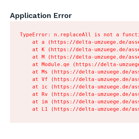
Application Error
TypeError: n.replaceAll is not a functi
    at a (https://delta-umzuege.de/ass
    at K (https://delta-umzuege.de/ass
    at M (https://delta-umzuege.de/ass
    at Module.qe (https://delta-umzueg
    at Ms (https://delta-umzuege.de/as
    at Vf (https://delta-umzuege.de/as
    at ic (https://delta-umzuege.de/as
    at Rv (https://delta-umzuege.de/as
    at im (https://delta-umzuege.de/as
    at L1 (https://delta-umzuege.de/as