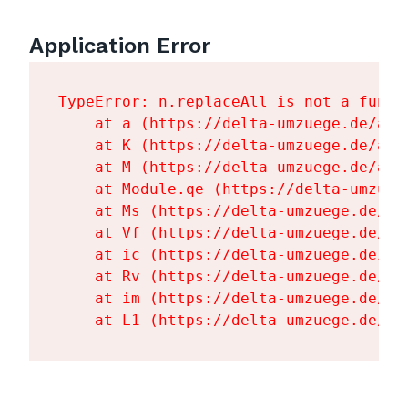
Application Error
TypeError: n.replaceAll is not a functi
    at a (https://delta-umzuege.de/ass
    at K (https://delta-umzuege.de/ass
    at M (https://delta-umzuege.de/ass
    at Module.qe (https://delta-umzueg
    at Ms (https://delta-umzuege.de/as
    at Vf (https://delta-umzuege.de/as
    at ic (https://delta-umzuege.de/as
    at Rv (https://delta-umzuege.de/as
    at im (https://delta-umzuege.de/as
    at L1 (https://delta-umzuege.de/as