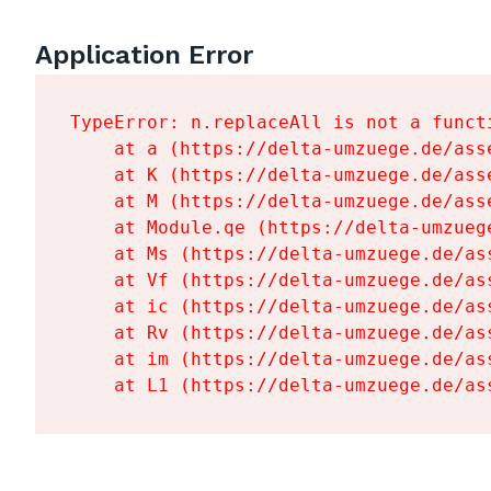
Application Error
TypeError: n.replaceAll is not a functi
    at a (https://delta-umzuege.de/ass
    at K (https://delta-umzuege.de/ass
    at M (https://delta-umzuege.de/ass
    at Module.qe (https://delta-umzueg
    at Ms (https://delta-umzuege.de/as
    at Vf (https://delta-umzuege.de/as
    at ic (https://delta-umzuege.de/as
    at Rv (https://delta-umzuege.de/as
    at im (https://delta-umzuege.de/as
    at L1 (https://delta-umzuege.de/as