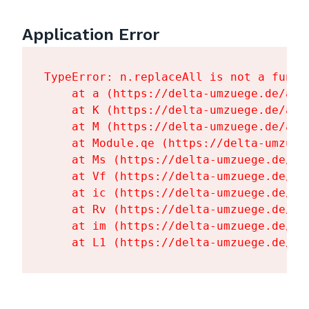
Application Error
TypeError: n.replaceAll is not a functi
    at a (https://delta-umzuege.de/ass
    at K (https://delta-umzuege.de/ass
    at M (https://delta-umzuege.de/ass
    at Module.qe (https://delta-umzueg
    at Ms (https://delta-umzuege.de/as
    at Vf (https://delta-umzuege.de/as
    at ic (https://delta-umzuege.de/as
    at Rv (https://delta-umzuege.de/as
    at im (https://delta-umzuege.de/as
    at L1 (https://delta-umzuege.de/as