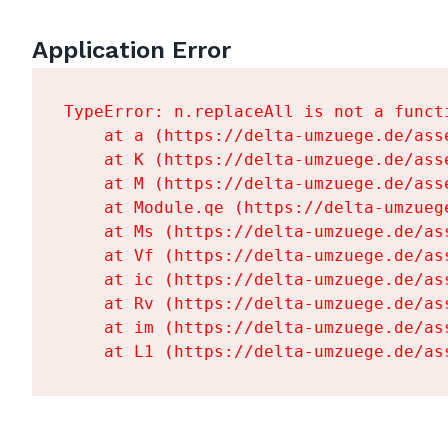
Application Error
TypeError: n.replaceAll is not a functi
    at a (https://delta-umzuege.de/ass
    at K (https://delta-umzuege.de/ass
    at M (https://delta-umzuege.de/ass
    at Module.qe (https://delta-umzueg
    at Ms (https://delta-umzuege.de/as
    at Vf (https://delta-umzuege.de/as
    at ic (https://delta-umzuege.de/as
    at Rv (https://delta-umzuege.de/as
    at im (https://delta-umzuege.de/as
    at L1 (https://delta-umzuege.de/as