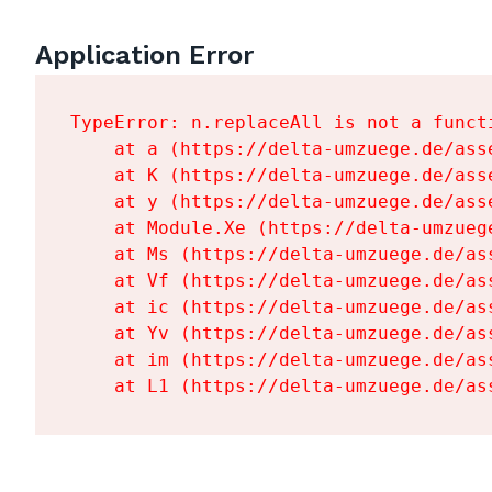
Application Error
TypeError: n.replaceAll is not a functi
    at a (https://delta-umzuege.de/ass
    at K (https://delta-umzuege.de/ass
    at y (https://delta-umzuege.de/ass
    at Module.Xe (https://delta-umzueg
    at Ms (https://delta-umzuege.de/as
    at Vf (https://delta-umzuege.de/as
    at ic (https://delta-umzuege.de/as
    at Yv (https://delta-umzuege.de/as
    at im (https://delta-umzuege.de/as
    at L1 (https://delta-umzuege.de/as