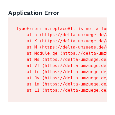
Application Error
TypeError: n.replaceAll is not a functi
    at a (https://delta-umzuege.de/ass
    at K (https://delta-umzuege.de/ass
    at M (https://delta-umzuege.de/ass
    at Module.qe (https://delta-umzueg
    at Ms (https://delta-umzuege.de/as
    at Vf (https://delta-umzuege.de/as
    at ic (https://delta-umzuege.de/as
    at Rv (https://delta-umzuege.de/as
    at im (https://delta-umzuege.de/as
    at L1 (https://delta-umzuege.de/as