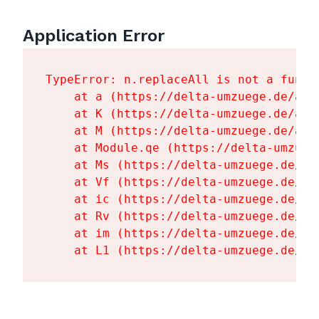
Application Error
TypeError: n.replaceAll is not a functi
    at a (https://delta-umzuege.de/ass
    at K (https://delta-umzuege.de/ass
    at M (https://delta-umzuege.de/ass
    at Module.qe (https://delta-umzueg
    at Ms (https://delta-umzuege.de/as
    at Vf (https://delta-umzuege.de/as
    at ic (https://delta-umzuege.de/as
    at Rv (https://delta-umzuege.de/as
    at im (https://delta-umzuege.de/as
    at L1 (https://delta-umzuege.de/as