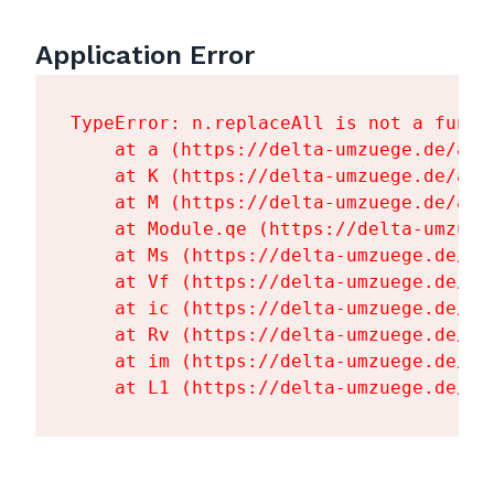
Application Error
TypeError: n.replaceAll is not a functi
    at a (https://delta-umzuege.de/ass
    at K (https://delta-umzuege.de/ass
    at M (https://delta-umzuege.de/ass
    at Module.qe (https://delta-umzueg
    at Ms (https://delta-umzuege.de/as
    at Vf (https://delta-umzuege.de/as
    at ic (https://delta-umzuege.de/as
    at Rv (https://delta-umzuege.de/as
    at im (https://delta-umzuege.de/as
    at L1 (https://delta-umzuege.de/as