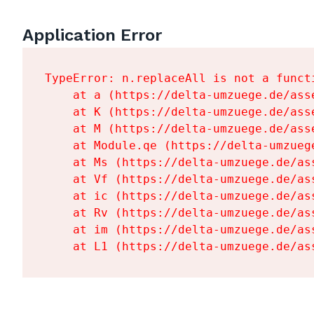
Application Error
TypeError: n.replaceAll is not a functi
    at a (https://delta-umzuege.de/ass
    at K (https://delta-umzuege.de/ass
    at M (https://delta-umzuege.de/ass
    at Module.qe (https://delta-umzueg
    at Ms (https://delta-umzuege.de/as
    at Vf (https://delta-umzuege.de/as
    at ic (https://delta-umzuege.de/as
    at Rv (https://delta-umzuege.de/as
    at im (https://delta-umzuege.de/as
    at L1 (https://delta-umzuege.de/as