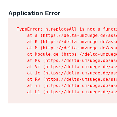
Application Error
TypeError: n.replaceAll is not a functi
    at a (https://delta-umzuege.de/ass
    at K (https://delta-umzuege.de/ass
    at M (https://delta-umzuege.de/ass
    at Module.qe (https://delta-umzueg
    at Ms (https://delta-umzuege.de/as
    at Vf (https://delta-umzuege.de/as
    at ic (https://delta-umzuege.de/as
    at Rv (https://delta-umzuege.de/as
    at im (https://delta-umzuege.de/as
    at L1 (https://delta-umzuege.de/as