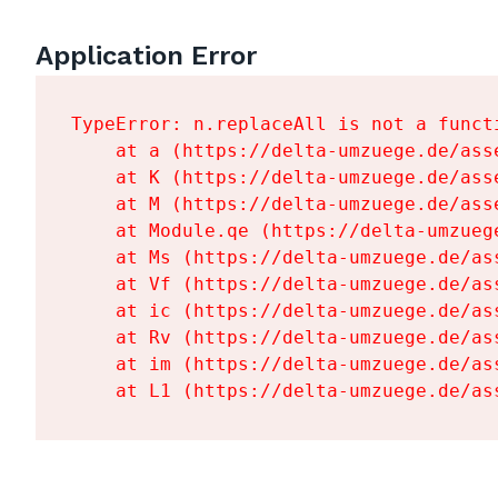
Application Error
TypeError: n.replaceAll is not a functi
    at a (https://delta-umzuege.de/ass
    at K (https://delta-umzuege.de/ass
    at M (https://delta-umzuege.de/ass
    at Module.qe (https://delta-umzueg
    at Ms (https://delta-umzuege.de/as
    at Vf (https://delta-umzuege.de/as
    at ic (https://delta-umzuege.de/as
    at Rv (https://delta-umzuege.de/as
    at im (https://delta-umzuege.de/as
    at L1 (https://delta-umzuege.de/as