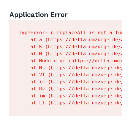
Application Error
TypeError: n.replaceAll is not a functi
    at a (https://delta-umzuege.de/ass
    at K (https://delta-umzuege.de/ass
    at M (https://delta-umzuege.de/ass
    at Module.qe (https://delta-umzueg
    at Ms (https://delta-umzuege.de/as
    at Vf (https://delta-umzuege.de/as
    at ic (https://delta-umzuege.de/as
    at Rv (https://delta-umzuege.de/as
    at im (https://delta-umzuege.de/as
    at L1 (https://delta-umzuege.de/as