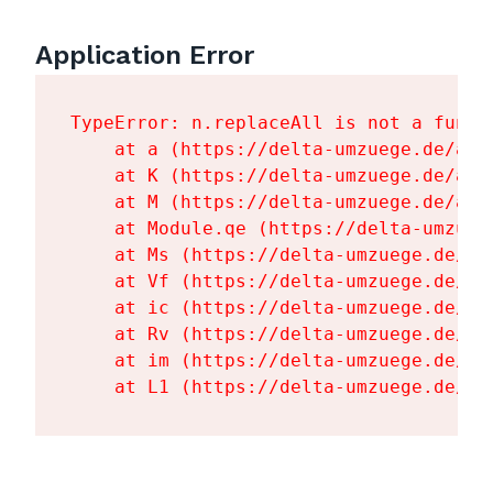
Application Error
TypeError: n.replaceAll is not a functi
    at a (https://delta-umzuege.de/ass
    at K (https://delta-umzuege.de/ass
    at M (https://delta-umzuege.de/ass
    at Module.qe (https://delta-umzueg
    at Ms (https://delta-umzuege.de/as
    at Vf (https://delta-umzuege.de/as
    at ic (https://delta-umzuege.de/as
    at Rv (https://delta-umzuege.de/as
    at im (https://delta-umzuege.de/as
    at L1 (https://delta-umzuege.de/as